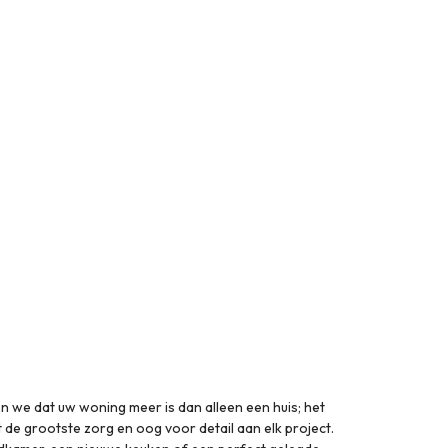
ewerkt met de professionele
n we dat uw woning meer is dan alleen een huis; het
 de grootste zorg en oog voor detail aan elk project.