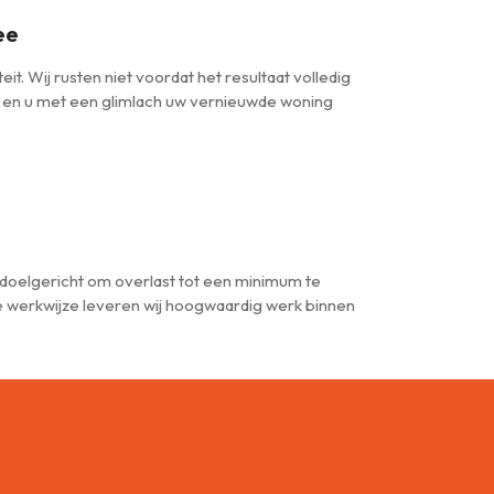
ee
it. Wij rusten niet voordat het resultaat volledig
 en u met een glimlach uw vernieuwde woning
doelgericht om overlast tot een minimum te
 werkwijze leveren wij hoogwaardig werk binnen