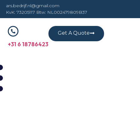
ars.bedrijf.nl@gmail.com
KvK: 73205117 Btw: NL002479809B37
Get A Quote
+31 6 18786423