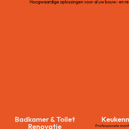
Hoogwaardige oplossingen voor al uw bouw- en re
Badkamer & Toilet
Keuken
Renovatie
Professionele mon