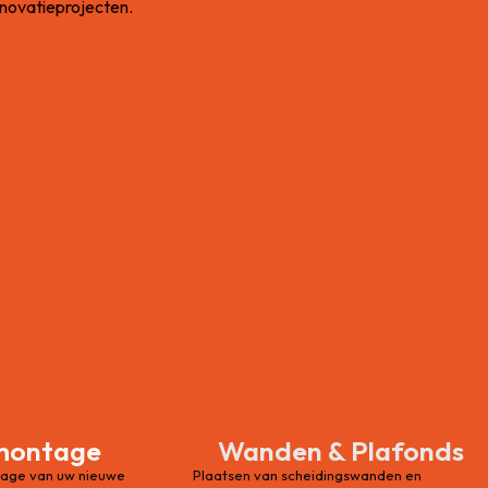
novatieprojecten.
montage
Wanden & Plafonds
tage van uw nieuwe
Plaatsen van scheidingswanden en