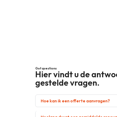
Got questions
Hier vindt u de antw
gestelde vragen.
Hoe kan ik een offerte aanvragen?
Hoelang duurt een gemiddelde renova