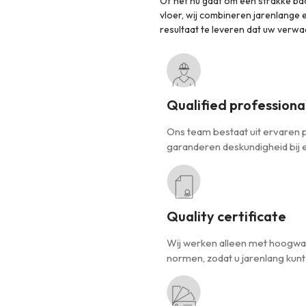
Of het nu gaat om een strakke ba
vloer, wij combineren jarenlange
resultaat te leveren dat uw verwa
Qualified professiona
Ons team bestaat uit ervaren p
garanderen deskundigheid bij e
Quality certificate
Wij werken alleen met hoogwa
normen, zodat u jarenlang kunt 