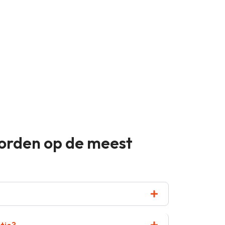
oorden op de meest
tie?